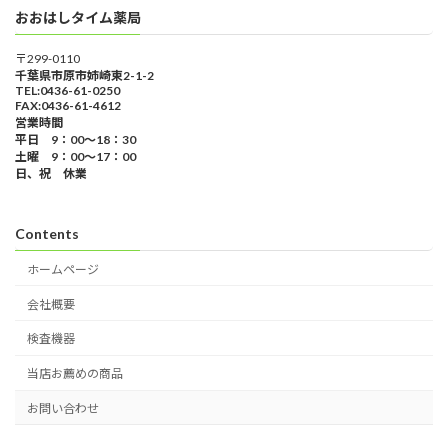
おおはしタイム薬局
〒299-0110
千葉県市原市姉崎東2-1-2
TEL:0436-61-0250
FAX:0436-61-4612
営業時間
平日 9：00～18：30
土曜 9：00～17：00
日、祝 休業
Contents
ホームページ
会社概要
検査機器
当店お薦めの商品
お問い合わせ