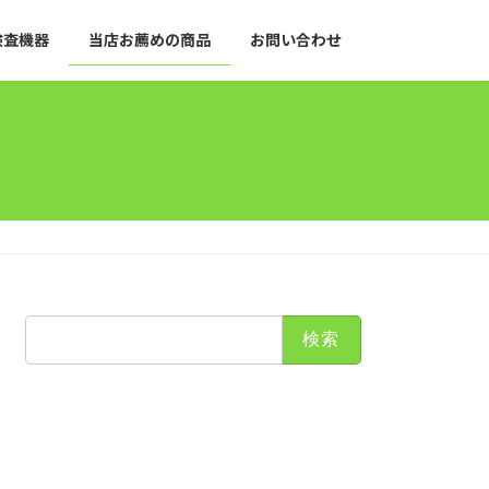
検査機器
当店お薦めの商品
お問い合わせ
検
索: