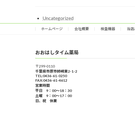
Uncategorized
ホームページ
会社概要
検査機器
当店
おおはしタイム薬局
〒299-0110
千葉県市原市姉崎東2-1-2
TEL:0436-61-0250
FAX:0436-61-4612
営業時間
平日 9：00～18：30
土曜 9：00～17：00
日、祝 休業