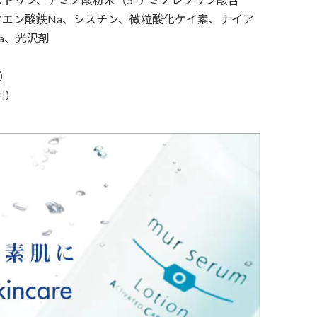
エン酸鉄Na、シスチン、微粒酸化ケイ素、ナイア
a、光沢剤
別）
別）