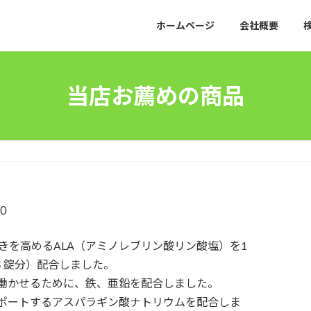
ホームページ
会社概要
当店お薦めの商品
０
きを高めるALA（アミノレブリン酸リン酸塩）を1
剤３錠分）配合しました。
く働かせるために、鉄、亜鉛を配合しました。
サポートするアスパラギン酸ナトリウムを配合しま