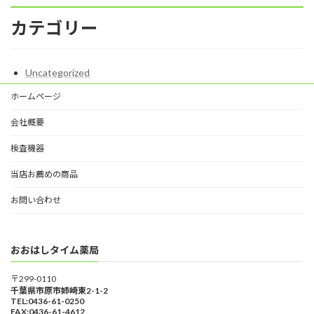
カテゴリー
Uncategorized
ホームページ
会社概要
検査機器
当店お薦めの商品
お問い合わせ
おおはしタイム薬局
〒299-0110
千葉県市原市姉崎東2-1-2
TEL:0436-61-0250
FAX:0436-61-4612