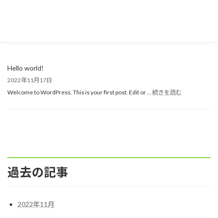
お役立ち新着情報
Hello world!
2022年11月17日
:
Welcome to WordPress. This is your first post. Edit or …
続きを読む
Hello
world!
過去の記事
2022年11月